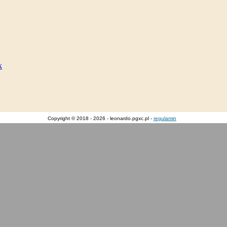
Copyright © 2018 - 2026 - leonardo.pgxc.pl -
regulamin