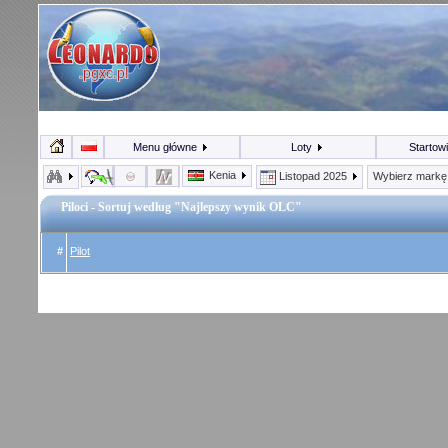
Menu główne
Loty
Startow
Kenia
Listopad 2025
Wybierz mark
Piloci - Sortuj według "Najlepszy wynik OLC"
#
Pilot