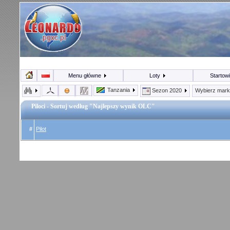
Menu główne
Loty
Startow
Tanzania
Sezon 2020
Wybierz mar
Piloci - Sortuj według "Najlepszy wynik OLC"
#
Pilot