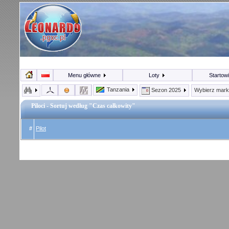
Menu główne
Loty
Startow
Tanzania
Sezon 2025
Wybierz mar
Piloci - Sortuj według "Czas całkowity"
#
Pilot