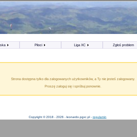
iska
Piloci
Liga XC
Zgłoś problem
Strona dostępna tylko dla zalogowanych użytkowników, a Ty nie jesteś zalogowany.
Proszę zaloguj się i spróbuj ponownie.
Copyright © 2018 - 2026 - leonardo.pgxc.pl -
regulamin