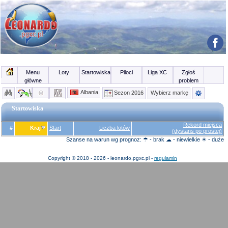
Menu
Loty
Startowiska
Piloci
Liga XC
Zgłoś
główne
problem
Albania
Sezon 2016
Wybierz markę
Startowiska
Rekord miejsca
#
Kraj
Start
Liczba lotów
(dystans po prostej)
Szanse na warun wg prognoz: ☂ - brak ☁ - niewielkie ☀ - duże
Copyright © 2018 - 2026 - leonardo.pgxc.pl -
regulamin